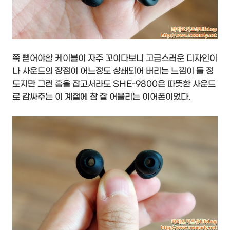
쭉 뻗어야할 케이블이 자주 꼬이다보니 고급스러운 디자인이
나 사운드의 장점이 어느정도 상쇄되어 버리는 느낌이 들 정
도지만 그런 흠을 잡고서라도 SHE-9800은 따뜻한 사운드
로 감싸주는 이 계절에 참 잘 어울리는 이어폰이었다.