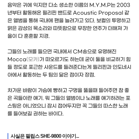
음악은 귀에 익지만 다소 생소한 이름의 M.Y.M.P는 2003
년부터 활동해온 필리핀 밴드로 Acoustic Proposal 같
은 앨범을 통해 국내에 팬을 늘려가고 있다. 보컬의 투명하고
맑은 감성의 목소리와 따뜻함으로 무장한 연주가 더해져 가
을이 다 훈훈할 지경.
그들의 노래를 들으면 국내에서 CM송으로 유명해진
Mocca
(모카)
가 떠오르기도 하는데 굳이 둘을 비교하기 힘
들 정도로 포근한 사운드를 들려준다는게 필리핀과 인도네시
아에서 활동하는 두 팀의 닮은 점이자 장점.
차가운 바람이 가슴에 빵하고 구멍을 뚫을때 들어주면 참 좋
은 곡들이란 얘기. 뭐 그들의 앨범이나 노래를 얘기하려는 포
스팅은 아니었으니 잠시 접어두지만 꼭 그들의 따스한 노래
를 들어보길 권하는 바이다.
사실은 필립스 SHE-9800 이야기...