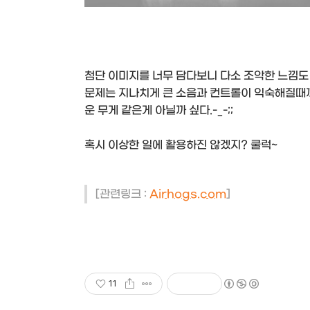
첨단 이미지를 너무 담다보니 다소 조악한 느낌도 
문제는 지나치게 큰 소음과 컨트롤이 익숙해질때까
운 무게 같은게 아닐까 싶다.-_-;;
혹시 이상한 일에 활용하진 않겠지? 쿨럭~
[관련링크 :
Airhogs.com
]
11