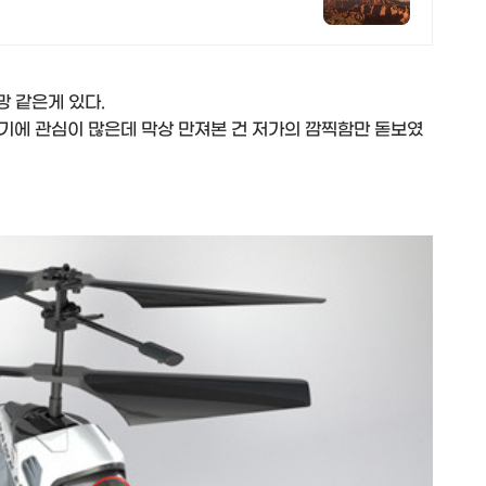
망 같은게 있다.
기에 관심이 많은데 막상 만져본 건 저가의 깜찍함만 돋보였