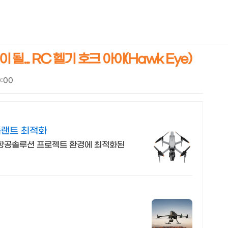
NEOEARLY*
... RC 헬기 호크 아이(Hawk Eye)
0:00
플랜트 최적화
 항공솔루션 프로젝트 환경에 최적화된