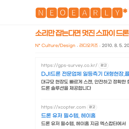
🅽🅴🅾🅴🅰🆁🅻🆈*
소리만 잡는다면 멋진 스파이 드론이 될
N* Culture/Design
라디오키즈
2010. 8. 5. 2
https://gps-survey.co.kr/
광고
DJI드론 전문업체 일등측기 대형현장,
대규모 현장도 빠르게 스캔, 안전하고 정확한
드론 솔루션을 제공합니다
https://xcopter.com
광고
드론 유저 필수템, 헤이홈
드론 유저 필수템, 헤이홈 지금 엑스캅터에서