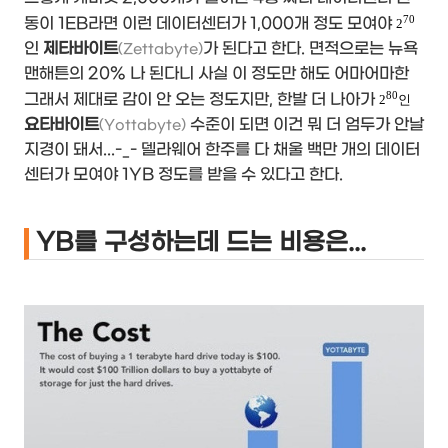
70
동이 1EB라면 이런 데이터센터가 1,000개 정도 모여야
2
인
제타바이트
가 된다고 한다. 면적으로는 뉴욕
(Zettabyte)
맨해튼의 20% 나 된다니 사실 이 정도만 해도 어마어마한
80
그래서 제대로 감이 안 오는 정도지만, 한발 더 나아가
2
인
요타바이트
수준이 되면 이건 뭐 더 엄두가 안날
(Yottabyte)
지경이 돼서...-_- 델라웨어 한주를 다 채울 백만 개의 데이터
센터가 모여야 1YB 정도를 받을 수 있다고 한다.
YB를 구성하는데 드는 비용은...