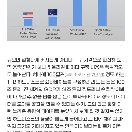
규모만 엄청나게 커지는게 아니다.-_-;; 가격으로 환산해 보
면 용량 단위가 하나씩 올라갈 때마다 구축 비용은 폭발적으
로 늘어난다. 하나에 100달러
정도 하는
(우리 나라에선 7만 원)
1TB 하드디스크로 요타바이트를 구성하려면 드는 돈은 100
조 달러. 전 세계의 GDP가 61조 달러 정도라니 손을 뻗어봐
야 다가갈 수 없을 만큼 많은 돈이 투자되어야 저 정도의 데이
터를 모아둘 공간을 만들 수 있다는 얘기. 그런 만큼 당장 이
런 놀라운 용량의 데이터를 눈앞에서 보게 될 것 같지는 않지
만 하드디스크의 용량이 빠르게 늘어나고 그 안에 채워질 파
일의 크기도 거대해지고 있는 만큼 기대보다는 빠르게 이런