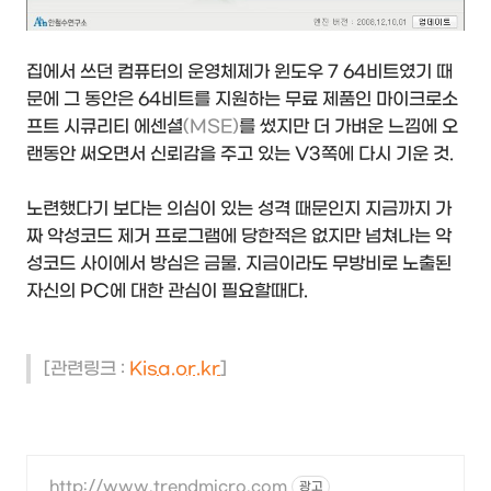
집에서 쓰던 컴퓨터의 운영체제가 윈도우 7 64비트였기 때
문에 그 동안은 64비트를 지원하는 무료 제품인 마이크로소
프트 시큐리티 에센셜
(MSE)
를 썼지만 더 가벼운 느낌에 오
랜동안 써오면서 신뢰감을 주고 있는 V3쪽에 다시 기운 것.
노련했다기 보다는 의심이 있는 성격 때문인지 지금까지 가
짜 악성코드 제거 프로그램에 당한적은 없지만 넘쳐나는 악
성코드 사이에서 방심은 금물. 지금이라도 무방비로 노출된
자신의 PC에 대한 관심이 필요할때다.
[관련링크 :
Kisa.or.kr
]
http://www.trendmicro.com
광고