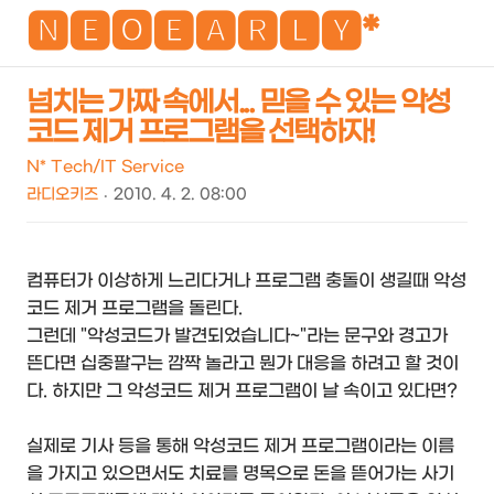
NEO
🅽🅴🅾🅴🅰🆁🅻🆈*
넘치는 가짜 속에서... 믿을 수 있는 악성
코드 제거 프로그램을 선택하자!
검
메
색
뉴
N* Tech/IT Service
라디오키즈
2010. 4. 2. 08:00
컴퓨터가 이상하게 느리다거나 프로그램 충돌이 생길때 악성
코드 제거 프로그램을 돌린다.
그런데 "악성코드가 발견되었습니다~"라는 문구와 경고가
뜬다면 십중팔구는 깜짝 놀라고 뭔가 대응을 하려고 할 것이
다. 하지만 그 악성코드 제거 프로그램이 날 속이고 있다면?
실제로 기사 등을 통해 악성코드 제거 프로그램이라는 이름
을 가지고 있으면서도 치료를 명목으로 돈을 뜯어가는 사기