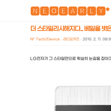
🅽🅴🅾🅴🅰🆁🅻🆈*
더 스타일리시해지다... 베일을 벗은
N* Tech/Device
라디오키즈
2010. 2. 11. 08:
LG전자가 그 스타일만으로 확실히 눈길을 잡아끄