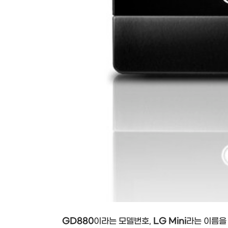
GD880
이라는 모델번호,
LG Mini
라는 이름을