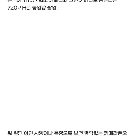
은 역시 810만 화소 카메라와 그런 카메라로 담는다는
720P HD 동영상 촬영.
뭐 일단 이런 사양이나 특징으로 보면 영락없는 카메라폰으