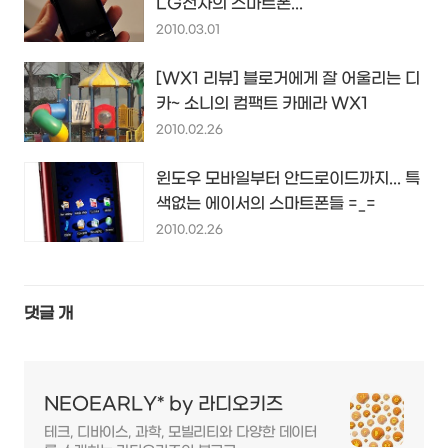
LG전자의 스마트폰...
2010.03.01
[WX1 리뷰] 블로거에게 잘 어울리는 디
카~ 소니의 컴팩트 카메라 WX1
2010.02.26
윈도우 모바일부터 안드로이드까지... 특
색없는 에이서의 스마트폰들 =_=
2010.02.26
댓글
개
NEOEARLY* by 라디오키즈
테크, 디바이스, 과학, 모빌리티와 다양한 데이터