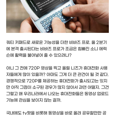
쿼티 키패드로 새로운 기능성을 더한 비바즈 프로. 올 2분기
에 본격 출시된다는 비바즈 프로가 조금은 힘빠진 소니 에릭
슨에 활력을 불어넣어 줄 수 있으려나?
아니 그 전에 720P 영상을 찍고 올릴 니즈가 휴대전화 사용
자들에게 많이 있을까? 아마도 그게 더 큰 관건이 될 것 같다.
경쟁적으로 720P를 제공하는 휴대전화가 출시되고는 있지
만 아직 그점이 소구된 경우가 많지 않아서 과연 어떨지. 그건
그렇고 왜 우리나라에서 나오는 휴대전화들은 동영상 업로드
기능에 관심을 보이지 않는 걸까.
국내에도 tv팟을 비롯해 동영상을 바로 올려 공유할만한 공