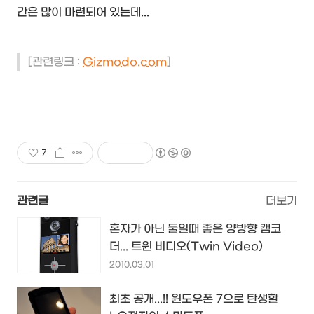
간은 많이 마련되어 있는데...
[관련링크 :
Gizmodo.com
]
7
관련글
더보기
혼자가 아닌 둘일때 좋은 양방향 캠코
더... 트윈 비디오(Twin Video)
2010.03.01
최초 공개...!! 윈도우폰 7으로 탄생할