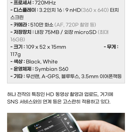
- 프로세서 :
720MHz
- 디스플레이 :
3.2인치 16 : 9 nHD
(360 x 640)
터치
스크린
- 카메라 :
510만 화소
(AF, 720P 촬영 등)
- 저장장치 :
내장 75MB / 외장 microSD
(최대
16GB)
- 크기 :
109 x 52 x 15mm
- 무게 :
117g
- 색상 :
Black, White
- 운영체제 :
Symbian S60
- 기타 :
무선랜, A-GPS, 블루투스, 3.5mm 이어폰잭등
허나 전작의 특징인 HD 동영상 촬영과 업로드, 거기에
SNS 서비스와의 연계 등은 고스란히 적용하고 있다.