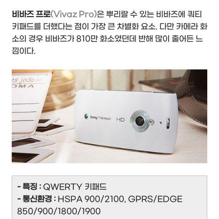
비바즈 프로
(Vivaz Pro)
은 뿌리랄 수 있는 비바즈에 쿼티
키패드를 더했다는 점이 가장 큰 차별화 요소. 다만 카메라 화
소의 경우 비바즈가 810만 화소였던데 반해 많이 줄어든 느
낌이다.
- 특징 :
QWERTY 키패드
- 통신환경 :
HSPA 900/2100, GPRS/EDGE
850/900/1800/1900