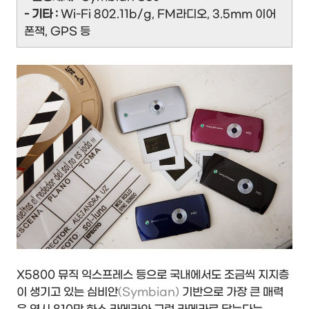
- 기타 :
Wi-Fi 802.11b/g, FM라디오, 3.5mm 이어
폰잭, GPS 등
X5800 뮤직 익스프레스 등으로 국내에서도 조금씩 지지층
이 생기고 있는 심비안
(Symbian)
기반으로 가장 큰 매력