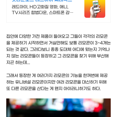
레드아이, HD고화질 영화, 애니,
TV시리즈 합법다운, 스마트폰 감
상.
집안에 다양한 가전 제품이 들어오고 그들이 각각의 리모콘
을 제공하기 시작하면서 거실만해도 보통 리모콘이 3~4개는
되는 것 같다. 그러다보니 종종 도대체 어디에 뒀는지 기억나
지 않는 리모콘들이 등장하고 그 리모콘을 찾기 위해 부산해
지곤 하는데...
그래서 등장한 게 여러가지 리모콘의 기능을 한꺼번에 제공
하는 유니버설 리모콘이지만 여러 리모콘을 대신하기 위해
또 다른 리모콘을 산다는 게 왠지 아이러니하기도 하다.