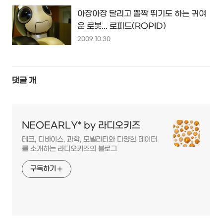
아장아장 달리고 뽈짝 뛰기도 하는 귀여
운 로봇... 로피드(ROPID)
2009.10.30
댓글
개
NEOEARLY* by 라디오키즈
테크, 디바이스, 과학, 모빌리티와 다양한 데이터
를 소개하는 라디오키즈의 블로그
구독하기