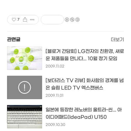
7
관련글
더보기
[블로거 간담회] LG전자의 친환경, 새로
운 제품들을 만나다... 10월 정기 모임
2009.11.02
[보더리스 TV 리뷰] 화사함의 경계를 넘
은 슬림 LED TV 엑스캔버스
2009.11.01
일본에 등장한 레노버의 울트라-씬... 아
이디어패드(IdeaPad) U150
2009.10.30