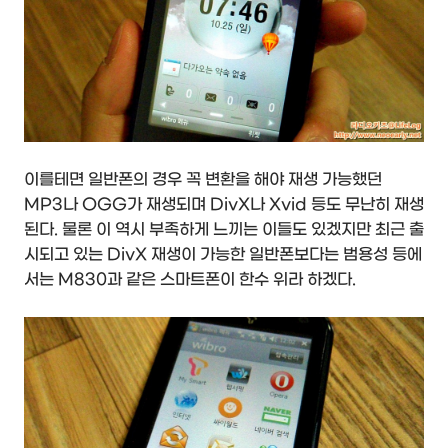
이를테면 일반폰의 경우 꼭 변환을 해야 재생 가능했던
MP3나 OGG가 재생되며 DivX나 Xvid 등도 무난히 재생
된다. 물론 이 역시 부족하게 느끼는 이들도 있겠지만 최근 출
시되고 있는 DivX 재생이 가능한 일반폰보다는 범용성 등에
서는 M830과 같은 스마트폰이 한수 위라 하겠다.