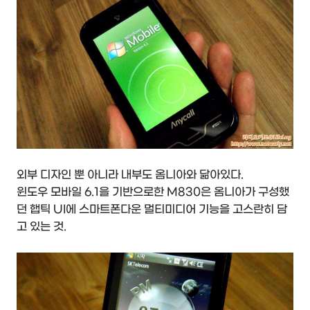
외부 디자인 뿐 아니라 내부도 옴니아와 닮아있다.
윈도우 모바일 6.1을 기반으로한 M830은 옴니아가 구성했
던 햅틱 UI에 스마트폰다운 멀티미디어 기능을 고스란히 담
고 있는 것.