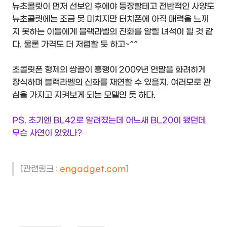
뉴초콜릿이 먼저 선보인 후에야 등장할테고 전반적인 사양도
뉴초콜릿에는 조금 못 미치지만 터치폰에 아직 매력을 느끼
지 못하는 이들에게 블랙라벨의 진화를 알릴 녀석이 될 것 같
다. 물론 가격도 더 저렴할 듯 하고~^^
초콜릿폰 형제의 쌍끌이 흥행이 2009년 연말을 화려하게
장식하며 블랙라벨의 신화를 재연할 수 있을지. 여러모로 관
심을 가지고 지켜보게 되는 모델인 듯 하다.
PS. 초기엔 BL42로 알려졌는데 어느새 BL20이 됐던데
무슨 사연이 있었나?
[관련링크 :
engadget.com
]