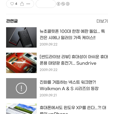
4
관련글
더보기
뉴초콜릿폰 100대 한정 예판 돌입... 특
전은 시에나 밀러의 가죽 케이스!!
2009.09.22
[썬드라이브 리뷰] 휴대성이 아쉬운 휴대
폰용 태양광 충전기... Sundrive
2009.09.22
진화를 거듭하는 넥스트 워크맨?!
Walkman A & S 시리즈의 등장
2009.09.21
휴대폰에서도 윈도우 XP를 쓴다...?! 대