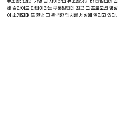
뉴초콜릿과의 가장 큰 차이라면 뉴초콜릿이 바 타입인데 반
해 슬라이드 타입이라는 부분일턴데 최근 그 프로모션 영상
이 소개되며 또 한번 그 완벽한 맵시를 세상에 알리고 있다.