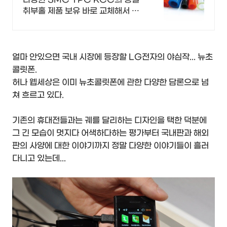
취부홀 제품 보유 바로 교체해서 사
용하세요 동일 사이즈 바로 교체 해
서 사용하세요, 원가 절감은 선택이
아니고 필수 입니다.
얼마 안있으면 국내 시장에 등장할 LG전자의 야심작... 뉴초
콜릿폰.
허나 웹세상은 이미 뉴초콜릿폰에 관한 다양한 담론으로 넘
쳐 흐르고 있다.
기존의 휴대전들과는 궤를 달리하는 디자인을 택한 덕분에
그 긴 모습이 멋지다 어색하다하는 평가부터 국내판과 해외
판의 사양에 대한 이야기까지 정말 다양한 이야기들이 흘러
다니고 있는데...