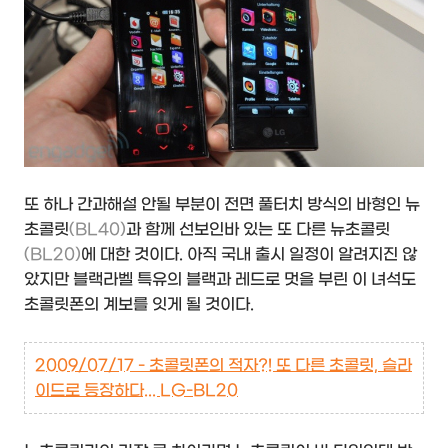
또 하나 간과해설 안될 부분이 전면 풀터치 방식의 바형인 뉴
초콜릿
(BL40)
과 함께 선보인바 있는 또 다른 뉴초콜릿
(BL20)
에 대한 것이다. 아직 국내 출시 일정이 알려지진 않
았지만 블랙라벨 특유의 블랙과 레드로 멋을 부린 이 녀석도
초콜릿폰의 계보를 잇게 될 것이다.
2009/07/17 - 초콜릿폰의 적자?! 또 다른 초콜릿, 슬라
이드로 등장하다... LG-BL20