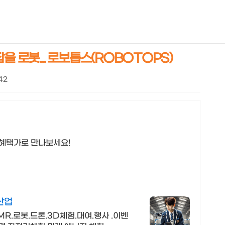
NEOEARLY*
을 로봇... 로보톱스(ROBOTOPS)
:42
 혜택가로 만나보세요!
산업
R.로봇.드론.3D체험.대여.행사 .이벤