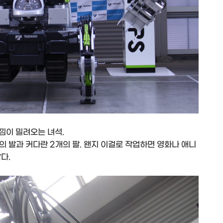
낌이 밀려오는 녀석.
의 발과 커다란 2개의 팔. 왠지 이걸로 작업하면 영화나 애니
다.