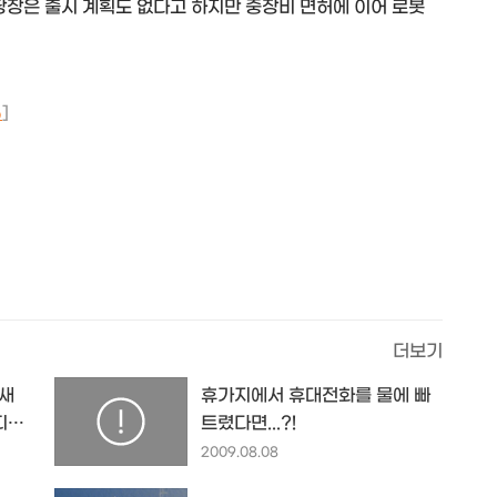
당장은 출시 계획도 없다고 하지만 중장비 면허에 이어 로봇
p
]
더보기
 새
휴가지에서 휴대전화를 물에 빠
 디자
트렸다면...?!
2009.08.08