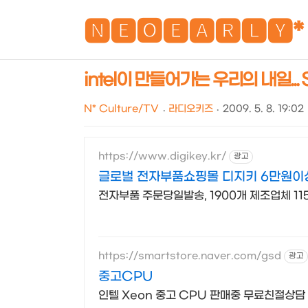
🅽🅴🅾🅴🅰🆁🅻🆈*
intel이 만들어가는 우리의 내일... 
N* Culture/TV
라디오키즈
2009. 5. 8. 19:02
https://www.digikey.kr/
광고
글로벌 전자부품쇼핑몰 디지키 6만원이
전자부품 주문당일발송, 1900개 제조업체 11
https://smartstore.naver.com/gsd
광고
중고CPU
인텔 Xeon 중고 CPU 판매중 무료친절상담