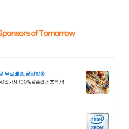
NEOEARLY*
Sponsors of Tomorrow
상 무료배송,당일발송
50만가지 100%정품판매 초특가!