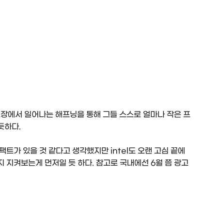
표장에서 일어나는 해프닝을 통해 그들 스스로 얼마나 작은 프
듯하다.
트가 있을 것 같다고 생각했지만 intel도 오랜 고심 끝에
 지켜보는게 먼저일 듯 하다. 참고로 국내에선 6월 쯤 광고