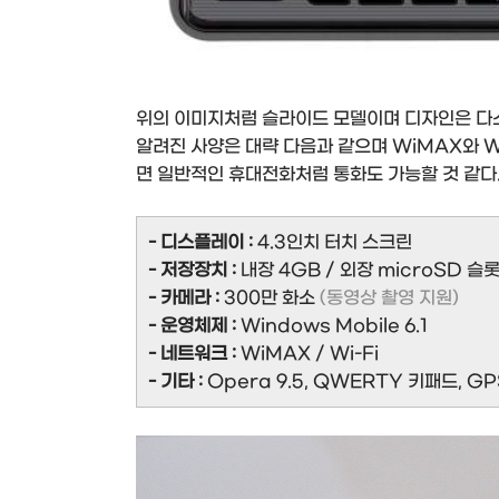
위의 이미지처럼 슬라이드 모델이며 디자인은 다소 
알려진 사양은 대략 다음과 같으며 WiMAX와 W
면 일반적인 휴대전화처럼 통화도 가능할 것 같다
- 디스플레이 :
4.3인치 터치 스크린
- 저장장치 :
내장 4GB / 외장 microSD 슬
- 카메라 :
300만 화소
(동영상 촬영 지원)
- 운영체제 :
Windows Mobile 6.1
- 네트워크 :
WiMAX / Wi-Fi
- 기타 :
Opera 9.5, QWERTY 키패드, GPS