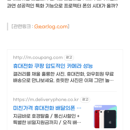
과연 성공적인 특화 기능으로 프로젝터 폰의 시대가 올까?
[관련링크 :
Gearlog.com
]
http://m.coupang.com
광고
휴대전화 쿠팡 압도적인 카메라 성능
갤러리를 채울 훌륭한 사진. 휴대전화, 와우회원 무료
배송으로 만나보세요. 흐릿한 사진은 이제 그만! 놀라
운 카메라 성능으로 일상을 작품처럼 담아보세요.
https://m.deliveryphone.co.kr
광고
미친가격 휴대전화 배달의폰 박
리다매! 무조건 더 할인!
지금바로 호갱탈출 / 통신사할인 +
특별한 비밀지원금까지 / 오직 배달
의폰