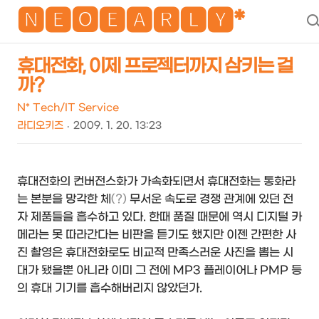
NEO
🅽🅴🅾🅴🅰🆁🅻🆈*
휴대전화, 이제 프로젝터까지 삼키는 걸
까?
N* Tech/IT Service
라디오키즈
2009. 1. 20. 13:23
휴대전화의 컨버전스화가 가속화되면서 휴대전화는 통화라
는 본분을 망각한 체
(?)
무서운 속도로 경쟁 관계에 있던 전
자 제품들을 흡수하고 있다. 한때 품질 때문에 역시 디지털 카
메라는 못 따라간다는 비판을 듣기도 했지만 이젠 간편한 사
진 촬영은 휴대전화로도 비교적 만족스러운 사진을 뽑는 시
대가 됐을뿐 아니라 이미 그 전에 MP3 플레이어나 PMP 등
의 휴대 기기를 흡수해버리지 않았던가.