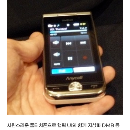
시원스러운 풀터치폰으로 햅틱 UI와 함께 지상파 DMB 등