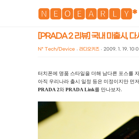
🅽🅴🅾🅴🅰🆁🅻🆈*
[PRADA 2 리뷰] 국내 미출시, 다
N* Tech/Device
라디오키즈
2009. 1. 19. 10:
터치폰에 명품 스타일을 더해 남다른 포스를 자
아직 우리나라 출시 일정 등은 미정이지만 먼
PRADA 2
와
PRADA Link
를 만나보자.