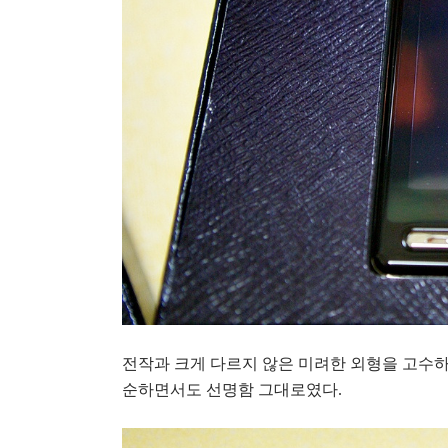
전작과 크게 다르지 않은 미려한 외형을 고수하고
순하면서도 선명함 그대로였다.