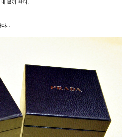
내 볼까 한다.
...