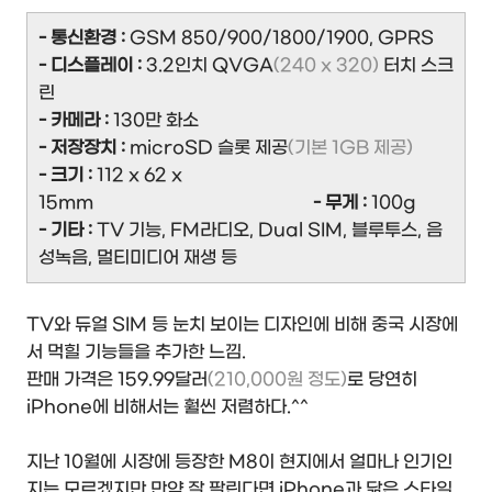
- 통신환경 :
GSM 850/900/1800/1900, GPRS
- 디스플레이 :
3.2인치 QVGA
(240 x 320)
터치 스크
린
- 카메라 :
130만 화소
- 저장장치 :
microSD 슬롯 제공
(기본 1GB 제공)
- 크기 :
112 x 62 x
15mm
- 무게 :
100g
- 기타 :
TV 기능, FM라디오, Dual SIM, 블루투스, 음
성녹음, 멀티미디어 재생 등
TV와 듀얼 SIM 등 눈치 보이는 디자인에 비해 중국 시장에
서 먹힐 기능들을 추가한 느낌.
판매 가격은 159.99달러
(210,000원 정도)
로 당연히
iPhone에 비해서는 훨씬 저렴하다.^^
지난 10월에 시장에 등장한 M8이 현지에서 얼마나 인기인
지는 모르겠지만 만약 잘 팔린다면 iPhone과 닮은 스타일