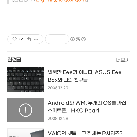
72
관련글
더보기
넷북만 Eee가 아니다, ASUS Eee
Box와 그의 친구들
2008.12.29
Android와 WM, 두개의 OS를 가진
스마트폰... HKC Pearl
2008.12.28
VAIO의 넷북... 그 정체는 P시리즈?