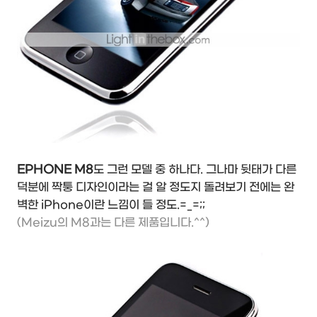
EPHONE M8
도 그런 모델 중 하나다. 그나마 뒷태가 다른
덕분에 짝퉁 디자인이라는 걸 알 정도지 돌려보기 전에는 완
벽한 iPhone이란 느낌이 들 정도.=_=;;
(Meizu의 M8과는 다른 제품입니다.^^)