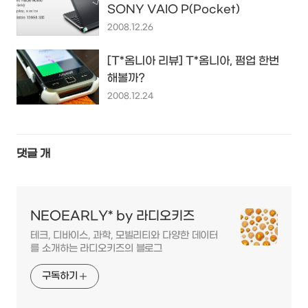
SONY VAIO P(Pocket)
2008.12.26
[T*옴니아 리뷰] T*옴니아, 펌업 한번
해볼까?
2008.12.24
댓글
개
NEOEARLY* by 라디오키즈
테크, 디바이스, 과학, 모빌리티와 다양한 데이터
를 소개하는 라디오키즈의 블로그
구독하기