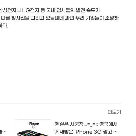
삼성전자나 LG전자 등 국내 업체들의 발전 속도가
 또 다른 청사진을 그리고 있을텐데 과연 우리 기업들이 조망하
하다.
더보기
현실은 시궁창...=_=;; 영국에서
공개일
제재받은 iPhone 3G 광고 이