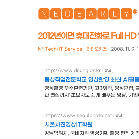
🅽🅴🅾🅴🅰🆁🅻🆈*
2012년이면 휴대전화로 Full H
N* Tech/IT Service
라디오키즈
2008. 11. 9. 1
http://www.dsung.or.kr
광고
동성직업전문학교 영상촬영 최신 AI활용
영상촬영 우수훈련기관, 고3위탁, 영상편집, 프리
과 편집까지' 초보자도 쉽게 배우는 영상, 기
https://www.seoulphoto.net
광고
서울사진영상IT학원
강남역위치, 국비지원 영상기획 촬영 편집 제