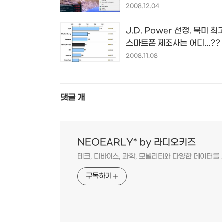
이 정해지다...
2008.12.04
J.D. Power 선정. 북미 
스마트폰 제조사는 어디...??
2008.11.08
댓글
개
NEOEARLY* by 라디오키즈
테크, 디바이스, 과학, 모빌리티와 다양한 데이터
구독하기