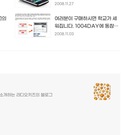
야기.
2008.11.27
최고의
여러분이 구매하시면 학교가 세
워집니다. 1004DAY에 동참해
주세요~~^^/
2008.11.03
를 소개하는 라디오키즈의 블로그