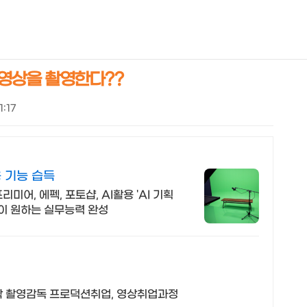
NEOEARLY*
D 영상을 촬영한다??
1:17
 기능 습득
미어, 에펙, 포토샵, AI활용 'AI 기획
업이 원하는 실무능력 완성
작 촬영감독 프로덕션취업, 영상취업과정