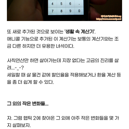
또 새로 추가된 것으로 보이는
'생활 속 계산기'
.
애니콜 기능으로 추가된 이 계산기는 보통의 계산기와는 조
금 다른 하지만 더 유용한 녀석이다.
사칙연산만 하면 살아가는데 지장 없다는 고금의 진리를 살
려...-_-?
세일할 때 살 물건 값에 할인율을 적용해보거나 환율 계산 등
을 좀 더 쉽게 할 수 있다.
그 외의 작은 변화들...
자. 그럼 햅틱 2에 찾아온 그 외에 아주 작은 변화들을 몇 가
지 살펴보자.