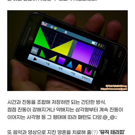
시간과 진동을 조합해 저장하면 되는 간단한 방식.
점점 진동이 강해지거나 약해지는 삼각형부터 계속 진동이
이어지는 사각형 등 그 형태에 따라 패턴도 다양.@_@;;
또 음악과 영상으로 지친 영혼을 치료해 줄
(?)
'뮤직 테라피'