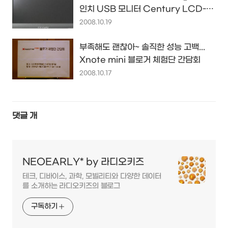
인치 USB 모니터 Century LCD-
4300U
2008.10.19
부족해도 괜찮아~ 솔직한 성능 고백...
Xnote mini 블로거 체험단 간담회
2008.10.17
댓글
개
NEOEARLY* by 라디오키즈
테크, 디바이스, 과학, 모빌리티와 다양한 데이터
를 소개하는 라디오키즈의 블로그
구독하기