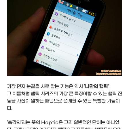
가장 먼저 눈길을 사로 잡는 기능은 역시
'나만의 햅틱'
.
그 이름처럼 햅틱 시리즈의 가장 큰 특징이랄 수 있는 햅틱 진
동을 자신이 원하는 패턴으로 설계할 수 있는 특별한 기능이
다.
'촉각의'라는 뜻의 Haptic은 그리 일반적인 단어는 아니었