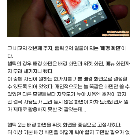
그 비교의 첫번째 주자, 햅틱 2의 얼굴이 되는
'배경 화면'
이
다.
햅틱의 경우 배경 화면은 배경 화면과 위젯 화면, 메뉴 화면까
지 무려 세가지나 됐다.
이 중에 자신이 원하는 한가지를 기본 배경 화면으로 설정할
수 있도록 되어 있었다. 개인적으로는 늘 똑같은 화면만 쓸 수
있었던 다른 모델들보다 자유도가 높아 처음엔 호감이 갔지
만 결국 사용도가 그리 높지 않은 화면이 차차 도태되면서 뭔
가 제대로 활용하지 못한 것 같았는데...
햅틱 2는 배경 화면을 위젯 화면을 중심으로 고정시켰다.
더 이상 기본 배경 화면을 어떻게 써야 할지 고민할 필요가 없