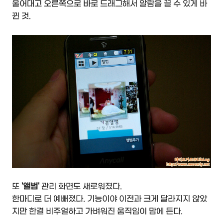
울어대고 오른쪽으로 바로 드래그해서 알람을 끌 수 있게 바
뀐 것.
또
'앨범'
관리 화면도 새로워졌다.
한마디로 더 예뻐졌다. 기능이야 이전과 크게 달라지지 않았
지만 한결 비주얼하고 가벼워진 움직임이 맘에 든다.