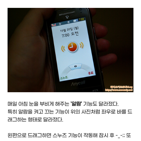
매일 아침 눈을 부비게 해주는
'알람'
기능도 달라졌다.
특히 알람을 켜고 끄는 기능이 위의 사진처럼 좌우로 바를 드
래그하는 형태로 달라졌다.
왼편으로 드래그하면 스누즈 기능이 작동해 잠시 후 -_-;; 또