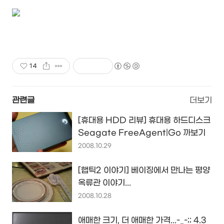
14
관련글
더보기
[휴대용 HDD 리뷰] 휴대용 하드디스크
Seagate FreeAgent|Go 까보기
2008.10.29
[햅틱2 이야기] 베이징에서 만나는 평양
옥류관 이야기...
2008.10.28
애매한 크기, 더 애매한 가격...-_-;; 4.3