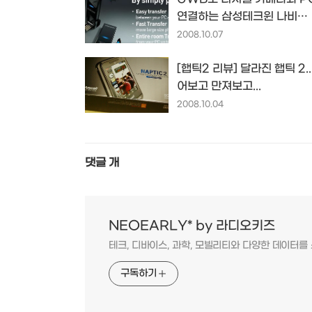
연결하는 삼성테크윈 나비
(Nabee)
2008.10.07
[햅틱2 리뷰] 달라진 햅틱 2..
어보고 만져보고...
2008.10.04
댓글
개
NEOEARLY* by 라디오키즈
테크, 디바이스, 과학, 모빌리티와 다양한 데이터
구독하기