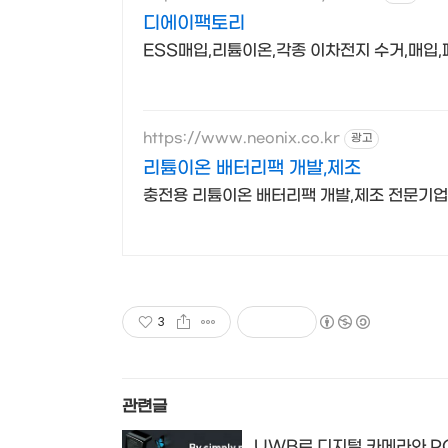
디에이팩토리
ESS매입,리튬이온,각종 이차전지 수거,매입
https://www.neonix.co.kr
광고
리튬이온 배터리팩 개발,제조
충전용 리튬이온 배터리팩 개발,제조 전문기업
3
관련글
UWB로 디지털 카메라와 P