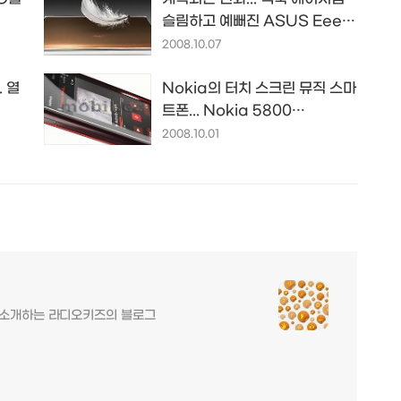
슬림하고 예뻐진 ASUS Eee
PC S101
2008.10.07
. 열
Nokia의 터치 스크린 뮤직 스마
트폰... Nokia 5800
XpressMusic(Tube)
2008.10.01
를 소개하는 라디오키즈의 블로그