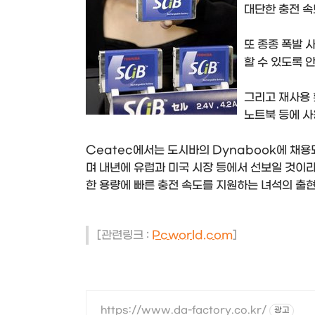
대단한 충전 속
또 종종 폭발 
할 수 있도록 
그리고 재사용 
노트북 등에 사
Ceatec에서는 도시바의 Dynabook에 채용
며 내년에 유럽과 미국 시장 등에서 선보일 것이라
한 용량에 빠른 충전 속도를 지원하는 녀석의 출현
[관련링크 :
Pcworld.com
]
https://www.da-factory.co.kr/
광고