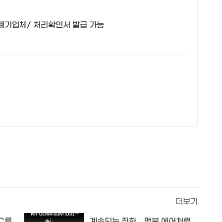
,폐기업체/ 처리확인서 발급 가능
더보기
C를
계속되는 진화... 맥북 에어처럼