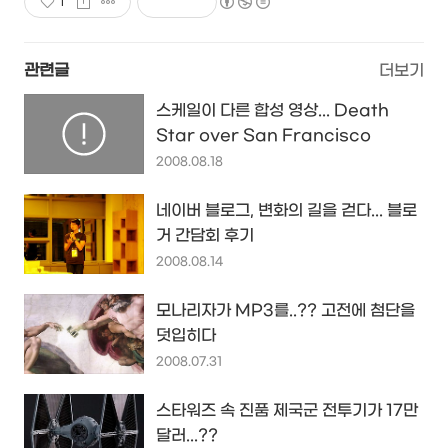
1
관련글
더보기
스케일이 다른 합성 영상... Death
Star over San Francisco
2008.08.18
네이버 블로그, 변화의 길을 걷다... 블로
거 간담회 후기
2008.08.14
모나리자가 MP3를..?? 고전에 첨단을
덧입히다
2008.07.31
스타워즈 속 진품 제국군 전투기가 17만
달러...??