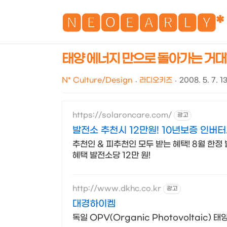
🅽🅴🅾🅴🅰🆁🅻🆈*
태양 에너지 만으로 돌아가는 거대한 L
N* Culture/Design
라디오키즈
2008. 5. 7. 1
https://solaroncare.com/
광고
발전소 추천시 12만원! 10년보증 인버
추천인 & 피추천인 모두 받는 혜택! 8월 한정 
혜택 발전소당 12만 원!
http://www.dkhc.co.kr
광고
대경하이켐
독일 OPV(Organic Photovoltaic) 