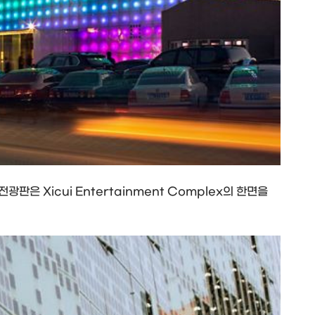
 전광판은 Xicui Entertainment Complex의 한면을