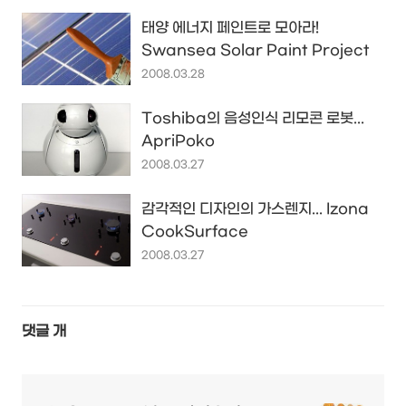
태양 에너지 페인트로 모아라!
Swansea Solar Paint Project
2008.03.28
Toshiba의 음성인식 리모콘 로봇...
ApriPoko
2008.03.27
감각적인 디자인의 가스렌지... Izona
CookSurface
2008.03.27
댓글
개