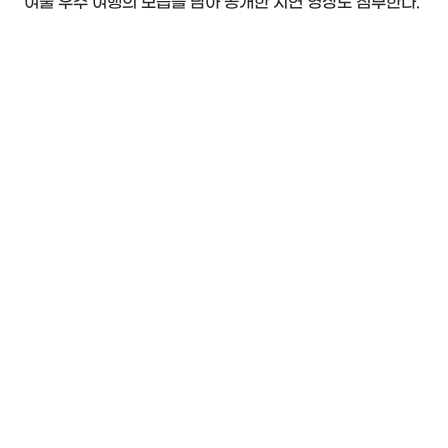
여줄 우주 여행의 모습을 담아 공개한 시연 영상도 첨부한다.