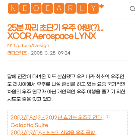
NEO
🅽🅴🅾🅴🅰🆁🅻🆈*
25분 짜리 초단기 우주 여행(?)...
XCOR Aerospace LYNX
N* Culture/Design
라디오키즈
2008. 3. 28. 09:24
달에 인간이 다녀온 지도 한참됐고 우리나라 최초의 우주인
도 러시아에서 우주로 나설 준비를 하고 있는 요즘 국가적인
차원의 우주 연구가 아닌 개인적인 우주 여행을 즐기기 위한
시도도 줄을 잇고 있다.
2007/08/12 - 2012년 휴가는 우주로 간다...?!
Galactic Suite
2007/09/06 - 최초의 상업용 우주 공항...