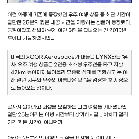
이런 와중에 기존에 등장했던 우주 여행 상품 중 최단 시간이
랄만한 25분의 짧은 체공 시간을 자랑하는 상품이 등장했다.
등장이라고 해봐야 실제 이런 여행을 다녀오는 건 2010년
후에나 가능하겠지만...
미국의 XCOR Aerospace가 내놓은
LYNX
라는 '유
사' 우주 여행 상품은 2인용 초소형 우주선을 타고 지상
42km 높이까지 날아올라 무중력 상태를 경험하고 눈 아
래 깔린 지구와 우주의 아름다운 모습을 감상한 후 지상으
로 돌아오는 것이다.
달까지 날아가고 화성을 모험하는 그런 여행을 기대했다면
일단 25분이라는 여행 시간부터 상기하시길... 어차피 멀리
가긴 힘든 시간이 아니던가.
아래는 25분간의 여행의 궤적을 표시해 둔 이미지다.