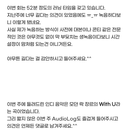
이번 회는 52분 정도의 러닝 타임을 갖고 있습니다.
지난주에 너무 길다는 의견이 있었음에도 ㅠ_ㅠ 녹음하다보
니 이렇게 됐네요.
사실 제가 녹음하는 방식이 사전에 대본이나 콘티 같은 전문
적인 것은 아무것도 없이 막 부딪치는 생녹음이다보니 시간
설정이 맘처럼 되는건 아니거든요.
아무튼 길다는 걸 감안하시고 들어주세요.^^
이번 주에 들려드린 인디 음악은 모던 락 장르의
With U
라
는 곡이었습니다.
그리 짧지 않은 이번 주 AudioLog도 즐겁게 들어주시고
의견은 언제든 댓글로 남겨주세요.^^