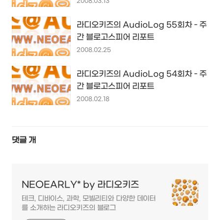
2008.03.13
라디오키즈의 AudioLog 55회차 - 주
간 블로고스피어 리포트
2008.02.25
라디오키즈의 AudioLog 54회차 - 주
간 블로고스피어 리포트
2008.02.18
댓글
개
NEOEARLY* by 라디오키즈
테크, 디바이스, 과학, 모빌리티와 다양한 데이터
를 소개하는 라디오키즈의 블로그