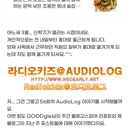
하는 문턱 낮은 조용한 동네 술집 입
니다.
어느새 3월... 신학기가 열리는 시점이네요.
개인적으로는 전 내일부터 홍대로 출근하게 됩니다.
양재 사옥에서 근무하던 직원의 일부가 홍대로 옮겨가게 되
는데 저도 함께 옮기게 되서요.^^;;
자... 그건 그렇고 56회차 AudioLog 이야기를 시작해볼까
요.
이번 회도 GOODgle님의 주간 블로고스피어 리포트와 제
블로그의 지난 주 포스트들에 대해 이야기했다지요.