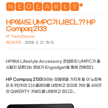
NEO
🅽🅴🅾🅴🅰🆁🅻🆈*
HP에서도 UMPC가 나온다...?? HP
Compaq 2133
검
메
색
뉴
N* Tech/Device
라디오키즈
2008. 2. 21. 15:12
HP에서 Lifestyle Accessory 콘셉트의 UMPC가 출
시될지 모른다는 정보가 Engadget을 통해 전해졌다.
HP Compaq 2133
이라는 모델명을 가지게 될 이 노트북
은 8.9인치의 디스플레이를 내장하고 있으며 거의 풀 사이즈
의 QWERTY 키보드를 내장하고 있다고...