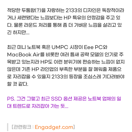
적당한 두툼함(?)을 자랑하는 2133의 디자인은 독창적이라
거나 세련됐다는 느낌보다는 HP 특유의 안정감을 주고 있
다. 물론 라운드 처리를 통해 좀 더 가벼운 느낌을 살리고 있
긴 하지만...
최근 미니 노트북 혹은 UMPC 시장이 Eee PC와
MacBook Air를 비롯한 여러 틈새 공략 모델의 인기로 주
목받고 있는지라 HP도 이런 분위기에 편승하는 느낌이 없지
않은데 기존 HP 라인업의 부족한 부분을 잘 메워줄 제품으
로 자리잡을 수 있을지 2133의 등장을 조심스레 기다려봐야
할 것 같다.
PS. 그건 그렇고 최근 SSD 옵션 제공은 노트북 업체의 일
대 트렌드로 자리잡아 가는 듯...
[관련링크 :
Engadget.com
]