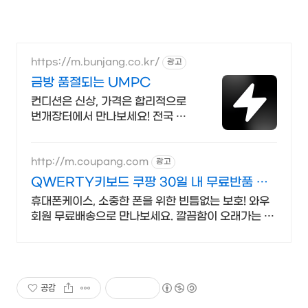
https://m.bunjang.co.kr/
광고
금방 품절되는 UMPC
컨디션은 신상, 가격은 합리적으로
번개장터에서 만나보세요! 전국 각
지에서 올라오는 전국구 최다 상품
매일 10만 개 이상의 신규 상품 업로
드
http://m.coupang.com
광고
QWERTY키보드 쿠팡 30일 내 무료반품 기
회
휴대폰케이스, 소중한 폰을 위한 빈틈없는 보호! 와우
회원 무료배송으로 만나보세요. 깔끔함이 오래가는 휴
대폰케이스, 와우회원이라면 30일 무료반품으로 부담
없이.
공감