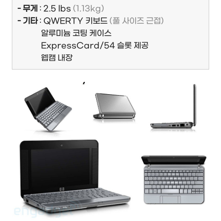
- 무게
: 2.5 lbs
(1.13kg)
- 기타
: QWERTY 키보드
(풀 사이즈 근접)
알루미늄 코팅 케이스
ExpressCard/54 슬롯 제공
웹캠 내장