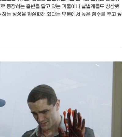
대로 등장하는 흡반을 달고 있는 괴물이나 날벌레들도 상상했
 하는 상상을 현실화해 줬다는 부분에서 높은 점수를 주고 싶