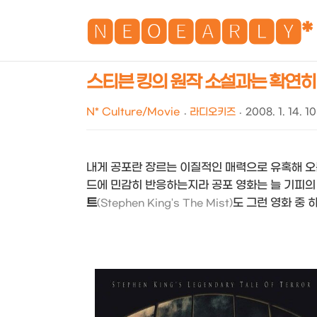
🅽🅴🅾🅴🅰🆁🅻🆈*
스티븐 킹의 원작 소설과는 확연히 다
N* Culture/Movie
라디오키즈
2008. 1. 14. 1
내게 공포란 장르는 이질적인 매력으로 유혹해 오는
드에 민감히 반응하는지라 공포 영화는 늘 기피의 
트
도 그런 영화 중 
(Stephen King's The Mist)