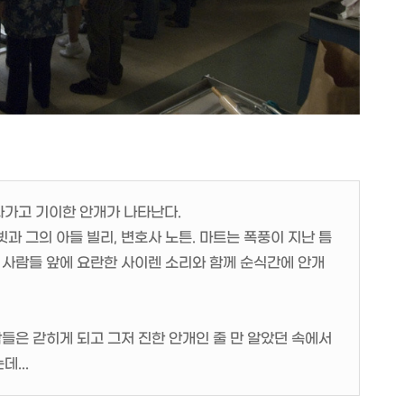
나가고 기이한 안개가 나타난다.
과 그의 아들 빌리, 변호사 노튼. 마트는 폭풍이 지난 틈
 사람들 앞에 요란한 사이렌 소리와 함께 순식간에 안개
람들은 갇히게 되고 그저 진한 안개인 줄 만 알았던 속에서
...