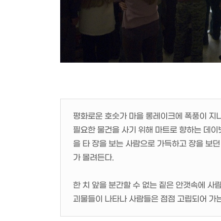
평화로운 호숫가 마을 롱레이크에 폭풍이 지
필요한 물건을 사기 위해 마트로 향하는 데이빗
을 타 장을 보는 사람으로 가득하고 장을 보던
가 몰려든다.
한 치 앞을 분간할 수 없는 짙은 안갯속에 사
괴물들이 나타나 사람들은 점점 고립되어 가는데