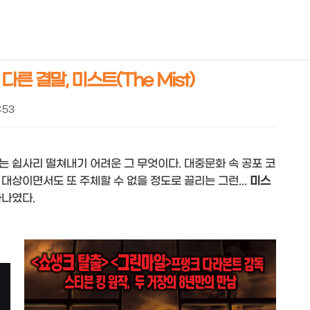
NEOEARLY*
른 결말, 미스트(The Mist)
0:53
 쉽사리 떨쳐내기 어려운 그 무엇이다. 대중문화 속 공포 코
대상이면서도 또 주체할 수 없을 정도로 끌리는 그런...
미스
하나였다.