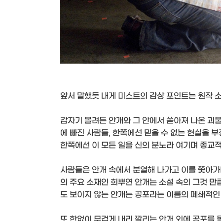
앞서 말했듯 내게 미스트의 감상 포인트는 원작 
갑자기 몰려든 안개와 그 안에서 쏟아져 나온 괴
에 빠진 사람들, 한쪽에선 믿을 수 없는 현실을 
한쪽에선 이 모든 일을 신의 분노라 여기며 종교
사람들은 안개 속에서 분열해 나가고 이를 쫓아가
의 주요 소재인 희뿌연 안개는 소설 속의 그것 만
도 보이지 않는 안개는 공포라는 이름의 폐쇄적인
또 한없이 무겁게 내리 깔리는 안개 외에 공포를