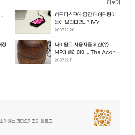
더보기
.
하드디스크에 담긴 데이터량이
눈에 보인다면...? IVY
2007.12.20
내장
싸이월드 사용자를 위한(?)
MP3 플레이어... The Acorn
MP3 Player
2007.12.11
를 소개하는 라디오키즈의 블로그