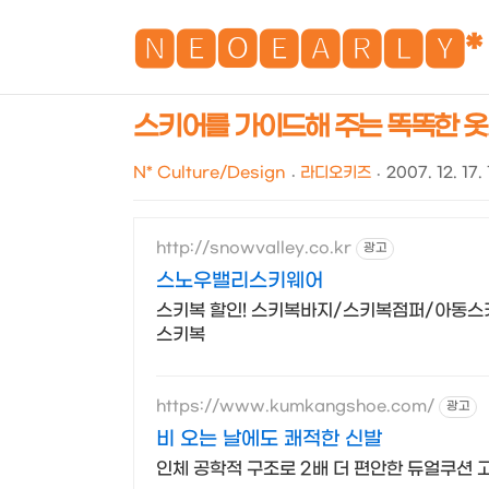
🅽🅴🅾🅴🅰🆁🅻🆈*
스키어를 가이드해 주는 똑똑한 옷...
N* Culture/Design
라디오키즈
2007. 12. 17.
http://snowvalley.co.kr
광고
스노우밸리스키웨어
스키복 할인! 스키복바지/스키복점퍼/아동
스키복
https://www.kumkangshoe.com/
광고
비 오는 날에도 쾌적한 신발
인체 공학적 구조로 2배 더 편안한 듀얼쿠션 