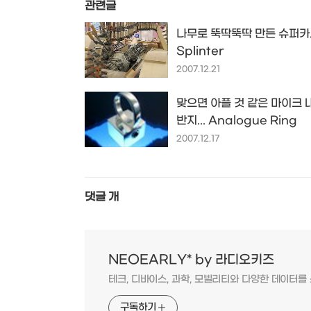
관련글
나무로 뚝딱뚝딱 만든 슈퍼카..
Splinter
2007.12.21
맞으면 아플 것 같은 마이크 
반지... Analogue Ring
2007.12.17
댓글
개
NEOEARLY* by 라디오키즈
테크, 디바이스, 과학, 모빌리티와 다양한 데이터
구독하기