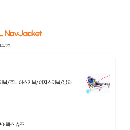
NEOEARLY*
 NavJacket
 14:23
스키복/주니어스키복/여자스키복/남자
고어텍스 슈즈