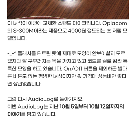
이 녀석이 이번에 교체한 스탠드 마이크입니다. Opiacom
의 S-300M이라는 제품으로 4000원 정도되는 초 저렴 모
델입니다.
-_-^ 플래시를 터트린 탓에 제대로 모양이 안보이실지 모르
겠지만 잘 구부러지는 목을 가지고 있고 코드를 실로 감싼 톡
특한 모양을 하고 있습니다. On/Off 버튼을 제외하곤 별다
른 버튼도 없는 평범한 녀석이지만 뭐 가격대 성능비만 좋다
면 상관없습니다.
그럼 다시 AudioLog로 돌아가지요.
이번 AudioLog는 지난
10월 5일부터 10월 12일까지의
이야기
를 담고 있습니다.