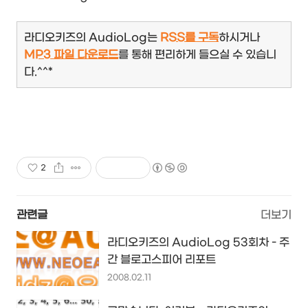
라디오키즈의 AudioLog는
RSS를 구독
하시거나
MP3 파일 다운로드
를 통해 편리하게 들으실 수 있습니
다.^^*
2
관련글
더보기
라디오키즈의 AudioLog 53회차 - 주
간 블로고스피어 리포트
2008.02.11