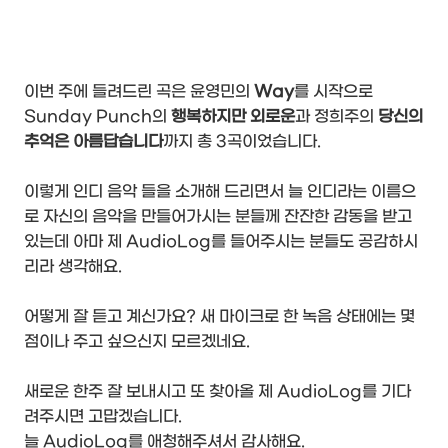
이번 주에 들려드린 곡은 윤영민의
Way
를 시작으로
Sunday Punch의
행복하지만 외로운
과 정희주의
당신의
추억은 아름답습니다
까지 총 3곡이었습니다.
이렇게 인디 음악 들을 소개해 드리면서 늘 인디라는 이름으
로 자신의 음악을 만들어가시는 분들께 잔잔한 감동을 받고
있는데 아마 제 AudioLog를 들어주시는 분들도 공감하시
리라 생각해요.
어떻게 잘 듣고 계신가요? 새 마이크로 한 녹음 상태에는 몇
점이나 주고 싶으신지 모르겠네요.
새로운 한주 잘 보내시고 또 찾아올 제 AudioLog를 기다
려주시면 고맙겠습니다.
늘 AudioLog를 애청해주셔서 감사해요.