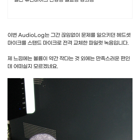
이번 AudioLog는 그간 끊임없이 문제를 일으키던 헤드셋
마이크를 스탠드 마이크로 전격 교체한 파일럿 녹음입니다.
제 느낌에는 볼륨이 약간 작다는 것 외에는 만족스러운 편인
데 어떠실지 모르겠네요.