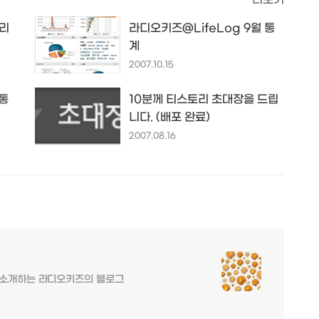
토리
라디오키즈@LifeLog 9월 통
계
2007.10.15
 통
10분께 티스토리 초대장을 드립
니다. (배포 완료)
2007.08.16
를 소개하는 라디오키즈의 블로그