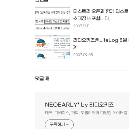
티스토리 오픈과 함께 티스
초대장 배포합니다.
2007.11.11
라디오키즈@LifeLog 8월
계
2007.09.05
댓글
개
NEOEARLY* by 라디오키즈
테크, 디바이스, 과학, 모빌리티와 다양한 데이터
구독하기