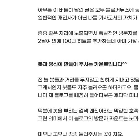
아무튼 이 버튼이 달린 글은 모두 블로거뉴스에 
일반적인 개인사가 아닌 나름 기사로서의 가치가 
종종 좋은 자리에 노출되면서 폭발적인 방문자를 
2달여 만에 100만 히트를 추가하는데 아마 가장
봇과 당신이 만들어 주시는 카운트입니다^^
전 늘 봇들과 거리를 두지않고 친하게 지내고 있답
그래서인지 봇들도 자주 놀러오곤 하더라고요. 물
나마 제 블로그를 빼꼼히 들여다보곤 후다닥 떠나
덕분에 봇을 부리는 검색 엔진이라는 막강한 호객
그런 의미에서 이 블로그의 방문자 카운트는 봇과
미우나 고우나 종종 들러주시는 곳이지요.