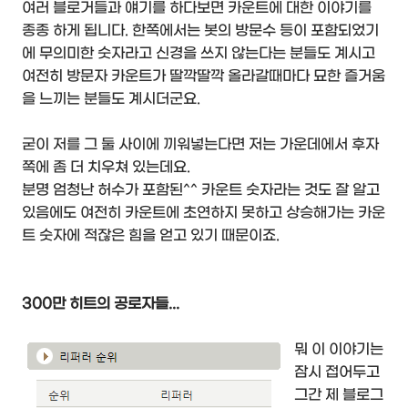
여러 블로거들과 얘기를 하다보면 카운트에 대한 이야기를
종종 하게 됩니다. 한쪽에서는 봇의 방문수 등이 포함되었기
에 무의미한 숫자라고 신경을 쓰지 않는다는 분들도 계시고
여전히 방문자 카운트가 딸깍딸깍 올라갈때마다 묘한 즐거움
을 느끼는 분들도 계시더군요.
굳이 저를 그 둘 사이에 끼워넣는다면 저는 가운데에서 후자
쪽에 좀 더 치우쳐 있는데요.
분명 엄청난 허수가 포함된^^ 카운트 숫자라는 것도 잘 알고
있음에도 여전히 카운트에 초연하지 못하고 상승해가는 카운
트 숫자에 적잖은 힘을 얻고 있기 때문이죠.
300만 히트의 공로자들...
뭐 이 이야기는
잠시 접어두고
그간 제 블로그