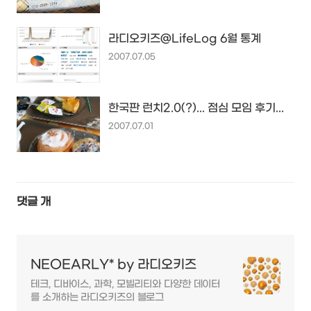
라디오키즈@LifeLog 6월 통계
2007.07.05
한국판 런치2.0(?)... 점심 모임 후기...
2007.07.01
댓글
개
NEOEARLY* by 라디오키즈
테크, 디바이스, 과학, 모빌리티와 다양한 데이터
를 소개하는 라디오키즈의 블로그