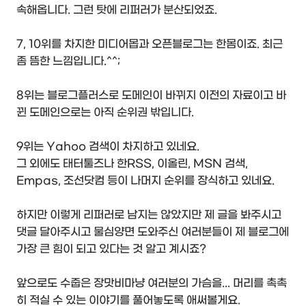
속해옵니다. 그런 탓에 리퍼러가 분산되었죠.
7, 10위를 차지한 미디어몹과 오픈블로그는 한몸이죠. 최근
좀 뜸한 느낌입니다.^^;
8위는 블로그플러스로 도메인이 바뀌지 이전의 자료이고 바
뀐 도메인으로는 아직 순위권 밖입니다.
9위는 Yahoo 검색이 차지하고 있네요.
그 외에도 태터툴즈나 한RSS, 이올린, MSN 검색,
Empas, 조선닷컴 등이 나머지 순위를 장식하고 있네요.
하지만 이렇게 리퍼러로 남지는 않았지만 제 글을 봐주시고
댓글 달아주시고 물심양면 도와주신 여러분들이 제 블로그에
가장 큰 힘이 되고 있다는 것 알고 계시죠?
앞으로도 수줍은 장맛비마냥 여러분의 가슴을... 머리를 촉촉
히 적실 수 있는 이야기를 풀어놓도록 애써볼게요.