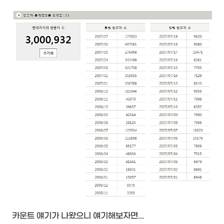
카운트 얘기가 나왔으니 얘기해보자면...