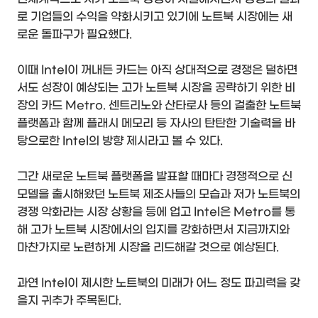
로 기업들의 수익을 약화시키고 있기에 노트북 시장에는 새
로운 돌파구가 필요했다.
이때 Intel이 꺼내든 카드는 아직 상대적으로 경쟁은 덜하면
서도 성장이 예상되는 고가 노트북 시장을 공략하기 위한 비
장의 카드 Metro. 센트리노와 산타로사 등의 걸출한 노트북
플랫폼과 함께 플래시 메모리 등 자사의 탄탄한 기술력을 바
탕으로한 Intel의 방향 제시라고 볼 수 있다.
그간 새로운 노트북 플랫폼을 발표할 때마다 경쟁적으로 신
모델을 출시해왔던 노트북 제조사들의 모습과 저가 노트북의
경쟁 악화라는 시장 상황을 등에 업고 Intel은 Metro를 통
해 고가 노트북 시장에서의 입지를 강화하면서 지금까지와
마찬가지로 노련하게 시장을 리드해갈 것으로 예상된다.
과연 Intel이 제시한 노트북의 미래가 어느 정도 파괴력을 갖
을지 귀추가 주목된다.