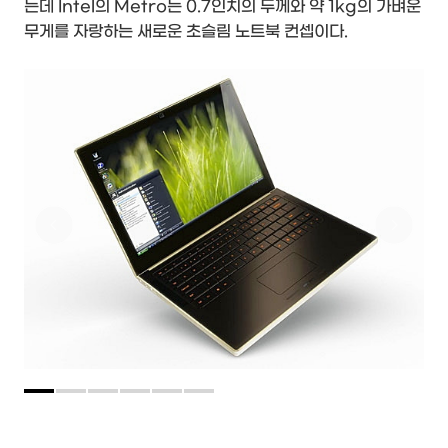
는데 Intel의 Metro는 0.7인치의 두께와 약 1kg의 가벼운
무게를 자랑하는 새로운 초슬림 노트북 컨셉이다.