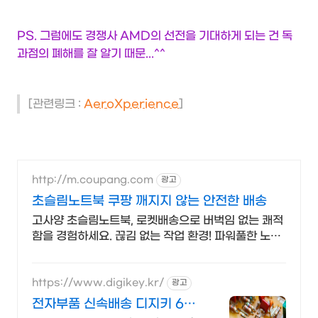
PS. 그럼에도 경쟁사 AMD의 선전을 기대하게 되는 건 독
과점의 폐해를 잘 알기 때문...^^
[관련링크 :
AeroXperience
]
http://m.coupang.com
광고
초슬림노트북 쿠팡 깨지지 않는 안전한 배송
고사양 초슬림노트북, 로켓배송으로 버벅임 없는 쾌적
함을 경험하세요. 끊김 없는 작업 환경! 파워풀한 노트
북, 쿠팡에서 만나보세요.
https://www.digikey.kr/
광고
전자부품 신속배송 디지키 6만