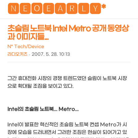
NEO
🅽🅴🅾🅴🅰🆁🅻🆈*
초슬림 노트북 Intel Metro 공개 동영상
과 이미지들...
검
메
색
뉴
N* Tech/Device
라디오키즈
2007. 5. 28. 10:13
그간 휴대전화 시장의 경쟁 트렌드였던 슬림이 노트북 시장
으로 확대될 조짐을 보이고 있다.
Intel의 초슬림 노트북... Metro...
Intel이 발표한 혁신적인 초슬림 노트북 컨셉 Metro가 시
장에 모습을 드러내면서 그러한 조짐은 현실이 되어가고 있