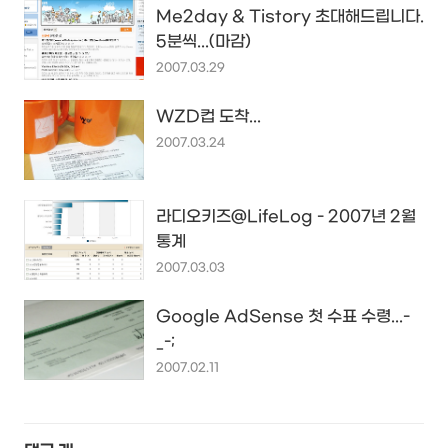
Me2day & Tistory 초대해드립니다.
5분씩...(마감)
2007.03.29
WZD컵 도착...
2007.03.24
라디오키즈@LifeLog - 2007년 2월
통계
2007.03.03
Google AdSense 첫 수표 수령...-
_-;
2007.02.11