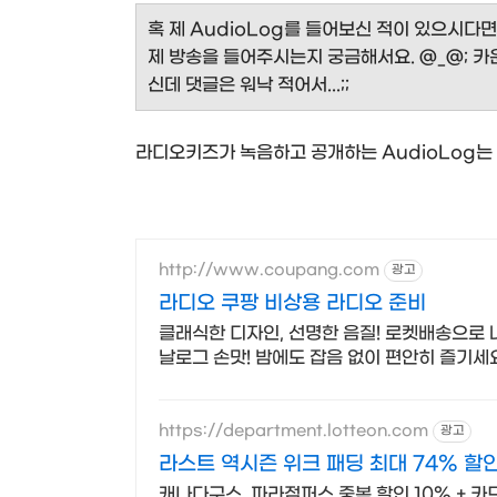
혹 제 AudioLog를 들어보신 적이 있으시다
제 방송을 들어주시는지 궁금해서요. @_@; 카
신데 댓글은 워낙 적어서...;;
라디오키즈가 녹음하고 공개하는 AudioLog는
http://www.coupang.com
광고
라디오 쿠팡 비상용 라디오 준비
클래식한 디자인, 선명한 음질! 로켓배송으로 
날로그 손맛! 밤에도 잡음 없이 편안히 즐기세
https://department.lotteon.com
광고
라스트 역시즌 위크 패딩 최대 74% 할
캐나다구스, 파라점퍼스 중복 할인 10% + 카드