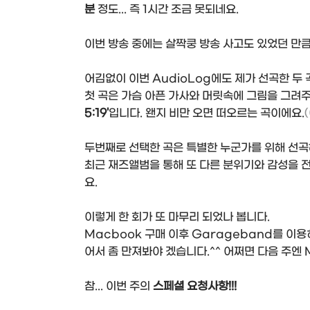
분
정도... 즉 1시간 조금 못되네요.
이번 방송 중에는 살짝쿵 방송 사고도 있었던 만큼.
어김없이 이번 AudioLog에도 제가 선곡한 두
첫 곡은 가슴 아픈 가사와 머릿속에 그림을 그려주
5:19'
입니다. 왠지 비만 오면 떠오르는 곡이에요.
두번째로 선택한 곡은 특별한 누군가를 위해 선곡
최근 재즈앨범을 통해 또 다른 분위기와 감성을 전
요.
이렇게 한 회가 또 마무리 되었나 봅니다.
Macbook 구매 이후 Garageband를 이용
어서 좀 만져봐야 겠습니다.^^ 어쩌면 다음 주엔
참... 이번 주의
스페셜 요청사항!!!