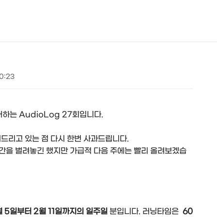
NEOEARLY*
20:23
하는 AudioLog 27회입니다.
려드리고 있는 점 다시 한번 사과드립니다.
시간을 벌려놓긴 했지만 가급적 다음 주에는 빨리 올려보겠습
월 5일부터 2월 11일까지의 일주일
분입니다. 러닝타임은
60