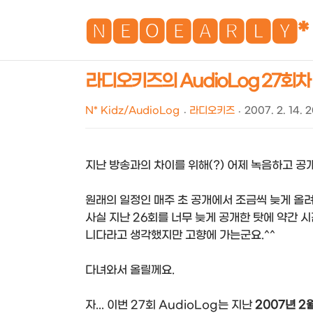
🅽🅴🅾🅴🅰🆁🅻🆈*
라디오키즈의 AudioLog 27회차
N* Kidz/AudioLog
라디오키즈
2007. 2. 14. 
지난 방송과의 차이를 위해(?) 어제 녹음하고 공개
원래의 일정인 매주 초 공개에서 조금씩 늦게 올
사실 지난 26회를 너무 늦게 공개한 탓에 약간 
니다라고 생각했지만 고향에 가는군요.^^
다녀와서 올릴께요.
자... 이번 27회 AudioLog는 지난
2007년 2