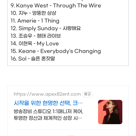
9. Kanye West - Through The Wire
10. 지누 - 엉뚱한 상상
11. Amerie - 1 Thing
12. Simply Sunday - 사랑해요
13. 조승우 - 형태 라이브
14. 이현욱 - My Love
15. Keane - Everybody's Changing
16. Sol - 슬픈 혼잣말
https://www.apex82ent.com
광고
시작을 위한 현명한 선택, 크리
에이터, BJ 상시 모집
방송장비 스튜디오 1:1매니저 케어,
투명한 정산과 체계적인 성장 시스
템