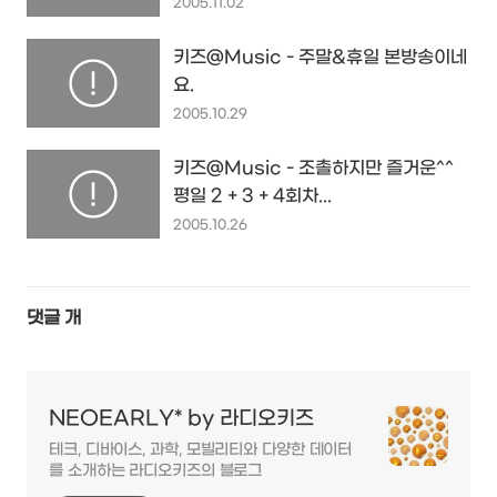
2005.11.02
키즈@Music - 주말&휴일 본방송이네
요.
2005.10.29
키즈@Music - 조촐하지만 즐거운^^
평일 2 + 3 + 4회차...
2005.10.26
댓글
개
NEOEARLY* by 라디오키즈
테크, 디바이스, 과학, 모빌리티와 다양한 데이터
를 소개하는 라디오키즈의 블로그