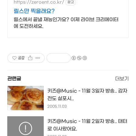
https://zeroent.co.kr/
광고
릴스만 찍을래요?
릴스에서 끝낼 재능인가요? 이제 라이브 크리에이터
에 도전하세요.
공감
관련글
더보기
키즈@Music - 11월 3일자 방송.. 감자
전도 살포시..
2005.11.03
키즈@Music - 11월 2일자 방송.. 태터
로 이사왔어요.