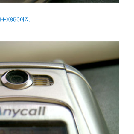
H-X850이죠.