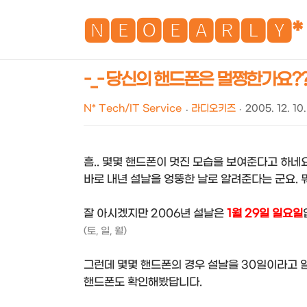
🅽🅴🅾🅴🅰🆁🅻🆈*
-_- 당신의 핸드폰은 멀쩡한가요?
N* Tech/IT Service
라디오키즈
2005. 12. 10.
흠.. 몇몇 핸드폰이 멋진 모습을 보여준다고 하네요
바로 내년 설날을 엉뚱한 날로 알려준다는 군요. 뭐
잘 아시겠지만 2006년 설날은
1월 29일 일요일
(토, 일, 월)
그런데 몇몇 핸드폰의 경우 설날을 30일이라고 알려
핸드폰도 확인해봤답니다.