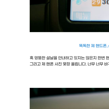
똑똑한 제 핸드폰..
혹 엉뚱한 설날을 안내하고 있지는 않은지 한번 
그리고 제 핸폰 사진 몇장 올립니다. 너무 너무 