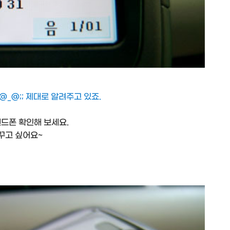
@_@;; 제대로 알려주고 있죠.
핸드폰 확인해 보세요.
바꾸고 싶어요~