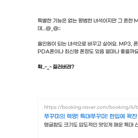
특별한 기능은 없는 평범한 녀석이지만 그 흔한 M
데...@_@;;
올인원이 되는 녀석으로 바꾸고 싶어요. MP3, 폰
PDA폰이나 최신형 폰정도 있음 얼마나 좋을까요~
확..-_- 질러버려?
https://booking.naver.com/booking/6/
쭈꾸미의 혁명! 특대쭈꾸미! 한입에 꽉찬
탱글함도 크기도 압도적인 맛있게 매운 특대 신