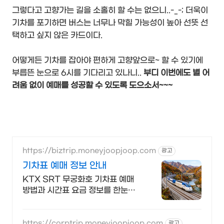
그렇다고 고향가는 길을 소홀히 할 수는 없으니..-_-; 더욱이
기차를 포기하면 버스는 너무나 막힐 가능성이 높아 선뜻 선
택하고 싶지 않은 카드이다.
어떻게든 기차를 잡아야 편하게 고향앞으로~ 할 수 있기에
부릅뜬 눈으로 6시를 기다리고 있나니..
부디 이번에도 별 어
려움 없이 예매를 성공할 수 있도록 도으소서~~~
https://biztrip.moneyjoopjoop.com
광고
기차표 예매 정보 안내
KTX SRT 무궁화호 기차표 예매
방법과 시간표 요금 정보를 한눈에
안내합니다
https://corptrip.moneyjoopjoop.com
광고