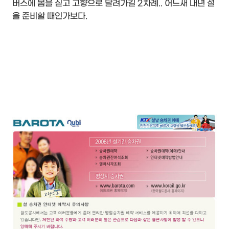
버스에 몸을 싣고 고향으로 달려가길 2차례.. 어느새 내년 설
을 준비할 때인가보다.