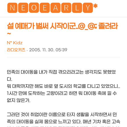
NEO
🅽🅴🅾🅴🅰🆁🅻🆈*
설 예매가 벌써 시작이군..@_@;; 졸려라
~
검
메
색
뉴
N* Kidz
라디오키즈
2005. 11. 30. 05:39
민족의 대이동을 내가 직접 겪으리라고는 생각지도 못했었
다.
뭐 대학까지만 해도 바로 옆 도시의 학교를 다니고 있었으니..
1시간 만에 도착하는 고향이라고 하면 뭐 대이동 축에 낄 수
없지 않은가.
그러던 것이 취업이란 이름으로 타지 생활을 시작하면서 민
족의 대이동을 실제 몸으로 느끼고 있다. 매년 기차 혹은 고속