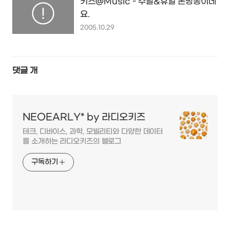
키즈@Music - 주말&휴일 본방송이네
요.
2005.10.29
댓글
개
NEOEARLY* by 라디오키즈
테크, 디바이스, 과학, 모빌리티와 다양한 데이터
를 소개하는 라디오키즈의 블로그
구독하기