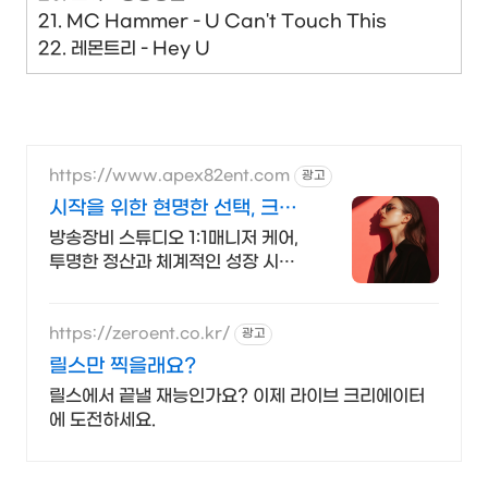
21. MC Hammer - U Can't Touch This
22. 레몬트리 - Hey U
https://www.apex82ent.com
광고
시작을 위한 현명한 선택, 크리
에이터, BJ 상시 모집
방송장비 스튜디오 1:1매니저 케어,
투명한 정산과 체계적인 성장 시스
템
https://zeroent.co.kr/
광고
릴스만 찍을래요?
릴스에서 끝낼 재능인가요? 이제 라이브 크리에이터
에 도전하세요.