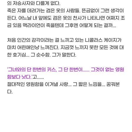
의 저승사자와 다를게 없다.
죽은 자를 데려가는 검은 옷의 사람들. 뜬금없이 그런 생각이
든다. 어느날 내 앞에도 검은 옷의 천사가 나타나면 어쩌지 조
금 있음 맥라이언이 죽을텐데 그후엔 어떻게 되는 걸까...
처음 인간의 감각이라는 걸 느끼고 있는 니콜라스 케이지가
마치 어린애인냥 느껴진다. 지금껏 느끼지 못한 모든 것에 대
한 호기심... 그 순수함. 그가 말한다.
'그녀와의 단 한번의 키스, 그 단 한번이...... 그것이 없는 영원
함보다 낫다.'
고......
절대적인 영원함을 이겨낼 사랑... 그 짧은 느낌을... 꿈꿔본
다.