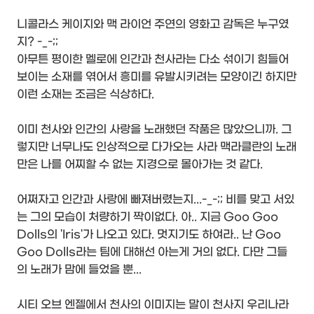
니콜라스 케이지와 맥 라이언 주연의 영화고 감독은 누구였
지? -_-;;
아무튼 평이한 멜로에 인간과 천사라는 다소 섞이기 힘들어
보이는 소재를 엮어서 흥미를 유발시키려는 모양이긴 하지만
이런 소재는 조금은 식상하다.
이미 천사와 인간의 사랑을 노래했던 작품은 많았으니까. 그
렇지만 너무나도 인상적으로 다가오는 사라 맥라클란의 노래
만은 나를 어찌할 수 없는 지경으로 몰아가는 것 같다.
어쩌자고 인간과 사랑에 빠져버렸는지...-_-;; 비를 맞고 서있
는 그의 모습이 처량하기 짝이없다. 아.. 지금 Goo Goo
Dolls의 'Iris'가 나오고 있다. 멋지기도 하여라.. 난 Goo
Goo Dolls라는 팀에 대해선 아는게 거의 없다. 다만 그들
의 노래가 맘에 들었을 뿐...
시티 오브 엔젤에서 천사의 이미지는 말이 천사지 우리나라