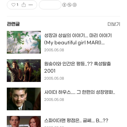
1
관련글
더보기
성장과 상실의 이야기... 마리 이야기
(My beautiful girl MARI)...
2005.05.08
원숭이와 인간은 평등..?? 혹성탈출
2001
2005.05.08
사이더 하우스.... 그 한편의 성장영화..
2005.05.08
스파이더맨 평점은.. 글쎄... B...??