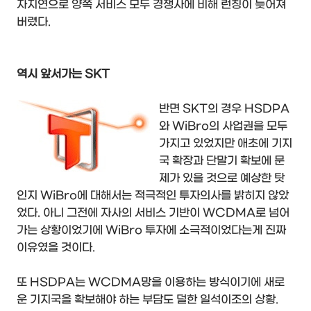
자지연으로 양쪽 서비스 모두 경쟁사에 비해 런칭이 늦어져
버렸다.
역시 앞서가는 SKT
반면 SKT의 경우 HSDPA
와 WiBro의 사업권을 모두
가지고 있었지만 애초에 기지
국 확장과 단말기 확보에 문
제가 있을 것으로 예상한 탓
인지 WiBro에 대해서는 적극적인 투자의사를 밝히지 않았
었다. 아니 그전에 자사의 서비스 기반이 WCDMA로 넘어
가는 상황이었기에 WiBro 투자에 소극적이었다는게 진짜
이유였을 것이다.
또 HSDPA는 WCDMA망을 이용하는 방식이기에 새로
운 기지국을 확보해야 하는 부담도 덜한 일석이조의 상황.