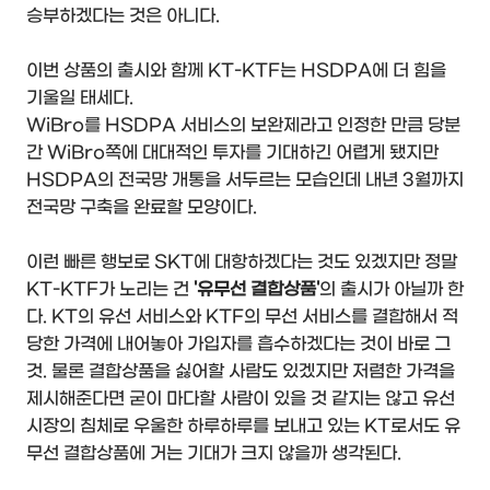
승부하겠다는 것은 아니다.
이번 상품의 출시와 함께 KT-KTF는 HSDPA에 더 힘을
기울일 태세다.
WiBro를 HSDPA 서비스의 보완제라고 인정한 만큼 당분
간 WiBro쪽에 대대적인 투자를 기대하긴 어렵게 됐지만
HSDPA의 전국망 개통을 서두르는 모습인데 내년 3월까지
전국망 구축을 완료할 모양이다.
이런 빠른 행보로 SKT에 대항하겠다는 것도 있겠지만 정말
KT-KTF가 노리는 건
'유무선 결합상품'
의 출시가 아닐까 한
다. KT의 유선 서비스와 KTF의 무선 서비스를 결합해서 적
당한 가격에 내어놓아 가입자를 흡수하겠다는 것이 바로 그
것. 물론 결합상품을 싫어할 사람도 있겠지만 저렴한 가격을
제시해준다면 굳이 마다할 사람이 있을 것 같지는 않고 유선
시장의 침체로 우울한 하루하루를 보내고 있는 KT로서도 유
무선 결합상품에 거는 기대가 크지 않을까 생각된다.