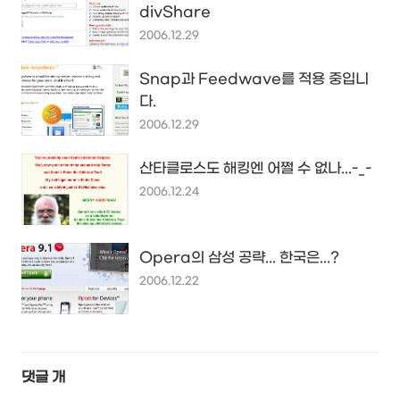
divShare
2006.12.29
Snap과 Feedwave를 적용 중입니
다.
2006.12.29
산타클로스도 해킹엔 어쩔 수 없나...-_-
2006.12.24
Opera의 삼성 공략... 한국은...?
2006.12.22
댓글
개