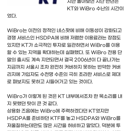
지만 돌아보면 지난 반년은
KT와 WiBro 수난의 시간이
었다.
WiBro는 이전의 정적인 네스팟에 비해 이동성이 강화되고
경쟁 서비스인 HSDPA에 비해 저렴한 이용료라는 장점도
있지만 KT가 소극적인 투자로 일관하면서 WiBro를 이용
할 수 있는 지역을 확대하는데 실패했다. 또 WiBro 전용 단
말의 출시도 계속 지연되면서 결국 2006년이 다 끝나가는
지금까지 서울시 조차 완전히 커버하지 못하는 빈약한 커버
리지에 가입자도 수천명 수준의 극히 초라한 서비스로 제대
로 펴보지도 못하고 시들어가고 있는 것이다.
WiBro가 이렇게 된 것은 KT 내부에서조차 한 목소리를 내
지 못했던 탓이 큰 것 같다.
상용화 즈음에는 WiBro에 주력하겠다던 KT였지만
HSDPA를 준비하던 KTF를 놓고 HSDPA와 WiBro를
저울질하는데만도 많은 시간을 허비하고 말았다. 덕분에 투