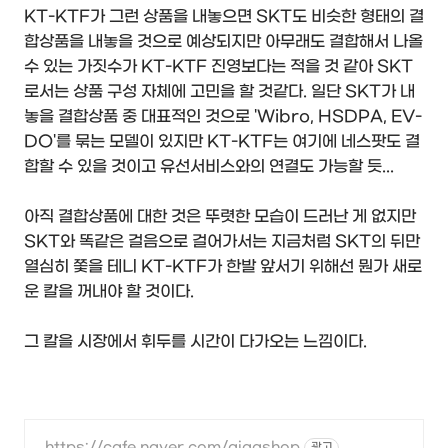
KT-KTF가 그런 상품을 내놓으면 SKT도 비슷한 형태의 결
합상품을 내놓을 것으로 예상되지만 아무래도 결합해서 나올
수 있는 가짓수가 KT-KTF 진영보다는 적을 것 같아 SKT
로서는 상품 구성 자체에 고민을 할 것같다. 일단 SKT가 내
놓을 결합상품 중 대표적인 것으로 'Wibro, HSDPA, EV-
DO'를 묶는 모델이 있지만 KT-KTF는 여기에 네스팟도 결
합할 수 있을 것이고 유선서비스와의 연결도 가능할 듯...
아직 결합상품에 대한 것은 뚜렷한 모습이 드러난 게 없지만
SKT와 똑같은 걸음으로 걸어가서는 지금처럼 SKT의 뒤만
열심히 쫓을 테니 KT-KTF가 한발 앞서기 위해선 뭔가 새로
운 칼을 꺼내야 할 것이다.
그 칼을 시장에서 휘두를 시간이 다가오는 느낌이다.
https://cafe.naver.com/gigashop
광고