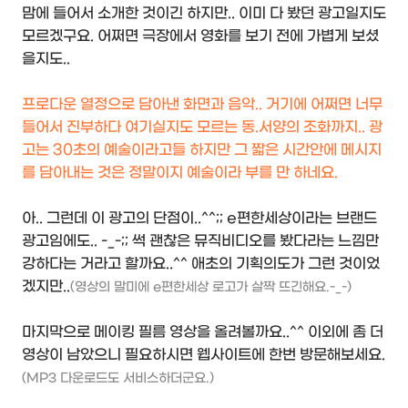
맘에 들어서 소개한 것이긴 하지만.. 이미 다 봤던 광고일지도
모르겠구요. 어쩌면 극장에서 영화를 보기 전에 가볍게 보셨
을지도..
프로다운 열정으로 담아낸 화면과 음악.. 거기에 어쩌면 너무
들어서 진부하다 여기실지도 모르는 동.서양의 조화까지.. 광
고는 30초의 예술이라고들 하지만 그 짧은 시간안에 메시지
를 담아내는 것은 정말이지 예술이라 부를 만 하네요.
아.. 그런데 이 광고의 단점이..^^;; e편한세상이라는 브랜드
광고임에도.. -_-;; 썩 괜찮은 뮤직비디오를 봤다라는 느낌만
강하다는 거라고 할까요..^^ 애초의 기획의도가 그런 것이었
겠지만..
(영상의 말미에 e편한세상 로고가 살짝 뜨긴해요.-_-)
마지막으로 메이킹 필름 영상을 올려볼까요..^^ 이외에 좀 더
영상이 남았으니 필요하시면 웹사이트에 한번 방문해보세요.
(MP3 다운로드도 서비스하더군요.)