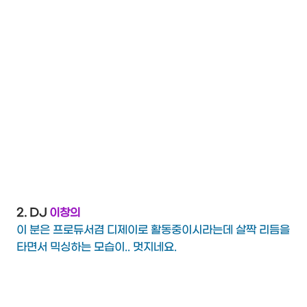
2. DJ
이창의
이 분은 프로듀서겸 디제이로 활동중이시라는데 살짝 리듬을
타면서 믹싱하는 모습이.. 멋지네요.