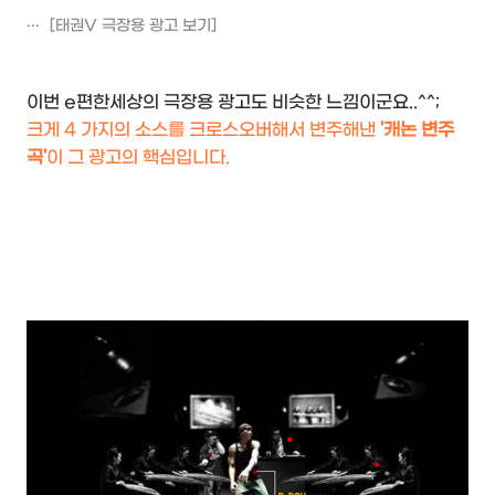
[태권V 극장용 광고 보기]
이번 e편한세상의 극장용 광고도 비슷한 느낌이군요..^^;
크게 4 가지의 소스를 크로스오버해서 변주해낸
'캐논 변주
곡'
이 그 광고의 핵심입니다.