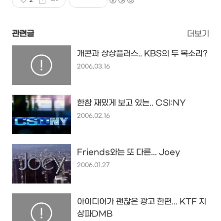
관련글
더보기
개콘과 상상플러스.. KBS의 두 목소리?
2006.03.16
한참 재밌게 보고 있는.. CSI:NY
2006.02.16
Friends와는 또 다른... Joey
2006.01.27
아이디어가 괜찮은 광고 한편... KTF 지
상파DMB