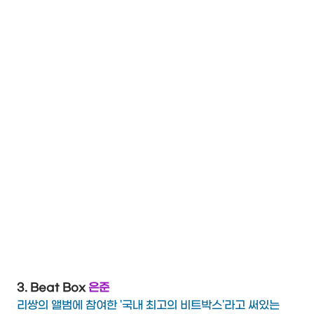
3. Beat Box
은준
리쌍의 앨범에 참여한 '국내 최고의 비트박스'라고 써있는